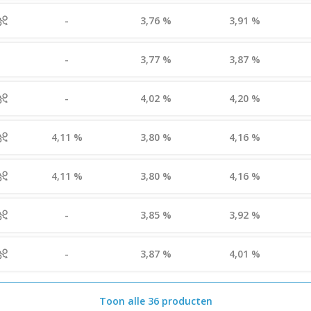
-
3,76 %
3,91 %
-
3,77 %
3,87 %
-
4,02 %
4,20 %
4,11 %
3,80 %
4,16 %
4,11 %
3,80 %
4,16 %
-
3,85 %
3,92 %
-
3,87 %
4,01 %
Toon alle 36 producten