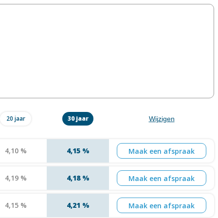
20 jaar
30 jaar
Wijzigen
4,10 %
4,15 %
Maak een afspraak
4,19 %
4,18 %
Maak een afspraak
4,15 %
4,21 %
Maak een afspraak